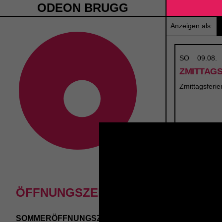
ODEON BRUGG
Anzeigen als:
SO
09.08.
ZMITTAG
Zmittagsferie
ÖFFNUNGSZEITEN
SOMMERÖFFNUNGSZEITEN