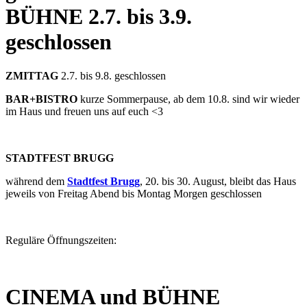
BÜHNE
2.7. bis 3.9.
geschlossen
ZMITTAG
2.7. bis 9.8. geschlossen
BAR+BISTRO
kurze Sommerpause, ab dem 10.8. sind wir wieder
im Haus und freuen uns auf euch <3
STADTFEST BRUGG
während dem
Stadtfest Brugg
, 20. bis 30. August, bleibt das Haus
jeweils von Freitag Abend bis Montag Morgen geschlossen
Reguläre Öffnungszeiten:
CINEMA und BÜHNE