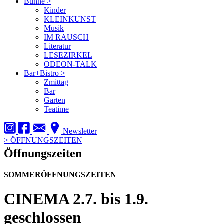
Bühne
>
Kinder
KLEINKUNST
Musik
IM RAUSCH
Literatur
LESEZIRKEL
ODEON-TALK
Bar+Bistro
>
Zmittag
Bar
Garten
Teatime
Newsletter
>
ÖFFNUNGSZEITEN
Öffnungszeiten
SOMMERÖFFNUNGSZEITEN
CINEMA
2.7. bis 1.9.
geschlossen