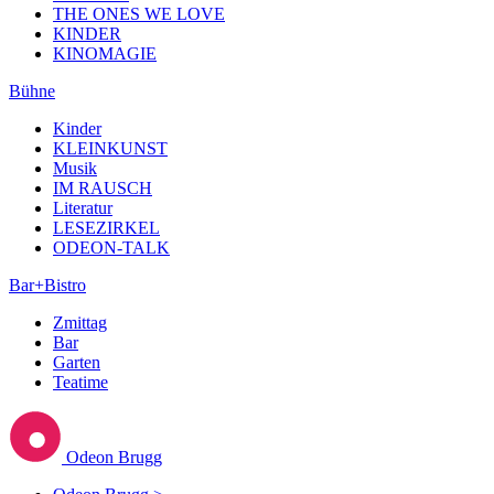
THE ONES WE LOVE
KINDER
KINOMAGIE
Bühne
Kinder
KLEINKUNST
Musik
IM RAUSCH
Literatur
LESEZIRKEL
ODEON-TALK
Bar+Bistro
Zmittag
Bar
Garten
Teatime
Odeon Brugg