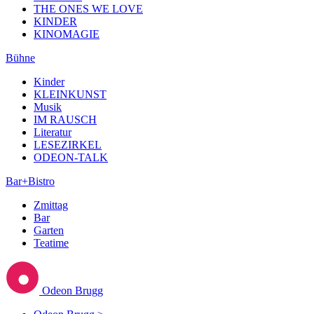
THE ONES WE LOVE
KINDER
KINOMAGIE
Bühne
Kinder
KLEINKUNST
Musik
IM RAUSCH
Literatur
LESEZIRKEL
ODEON-TALK
Bar+Bistro
Zmittag
Bar
Garten
Teatime
Odeon Brugg