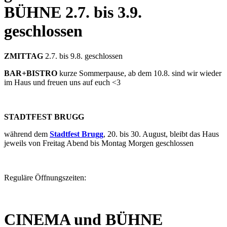
BÜHNE
2.7. bis 3.9.
geschlossen
ZMITTAG
2.7. bis 9.8. geschlossen
BAR+BISTRO
kurze Sommerpause, ab dem 10.8. sind wir wieder
im Haus und freuen uns auf euch <3
STADTFEST BRUGG
während dem
Stadtfest Brugg
, 20. bis 30. August, bleibt das Haus
jeweils von Freitag Abend bis Montag Morgen geschlossen
Reguläre Öffnungszeiten:
CINEMA und BÜHNE