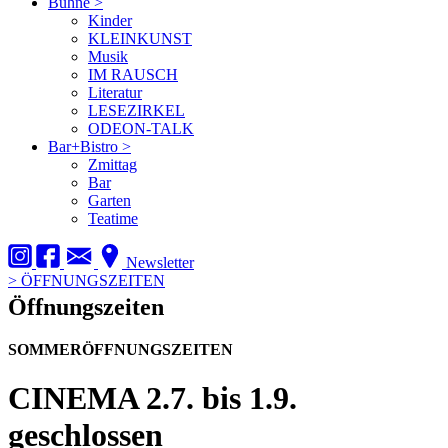
Bühne
>
Kinder
KLEINKUNST
Musik
IM RAUSCH
Literatur
LESEZIRKEL
ODEON-TALK
Bar+Bistro
>
Zmittag
Bar
Garten
Teatime
Newsletter
>
ÖFFNUNGSZEITEN
Öffnungszeiten
SOMMERÖFFNUNGSZEITEN
CINEMA
2.7. bis 1.9.
geschlossen