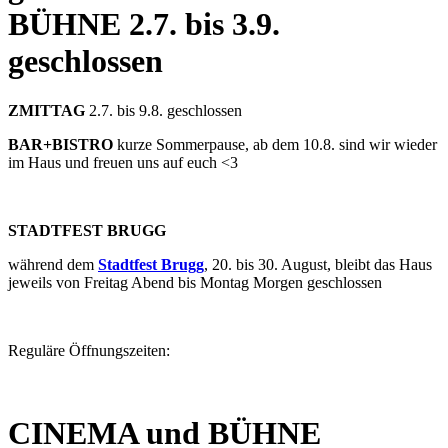
BÜHNE
2.7. bis 3.9.
geschlossen
ZMITTAG
2.7. bis 9.8. geschlossen
BAR+BISTRO
kurze Sommerpause, ab dem 10.8. sind wir wieder
im Haus und freuen uns auf euch <3
STADTFEST BRUGG
während dem
Stadtfest Brugg
, 20. bis 30. August, bleibt das Haus
jeweils von Freitag Abend bis Montag Morgen geschlossen
Reguläre Öffnungszeiten:
CINEMA und BÜHNE