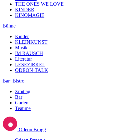
THE ONES WE LOVE
KINDER
KINOMAGIE
Bühne
Kinder
KLEINKUNST
Musik
IM RAUSCH
Literatur
LESEZIRKEL
ODEON-TALK
Bar+Bistro
Zmittag
Bar
Garten
Teatime
Odeon Brugg