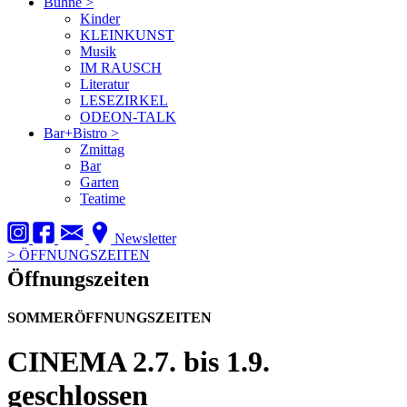
Bühne
>
Kinder
KLEINKUNST
Musik
IM RAUSCH
Literatur
LESEZIRKEL
ODEON-TALK
Bar+Bistro
>
Zmittag
Bar
Garten
Teatime
Newsletter
>
ÖFFNUNGSZEITEN
Öffnungszeiten
SOMMERÖFFNUNGSZEITEN
CINEMA
2.7. bis 1.9.
geschlossen