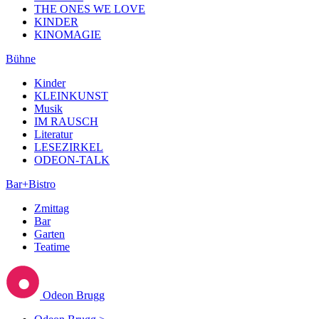
THE ONES WE LOVE
KINDER
KINOMAGIE
Bühne
Kinder
KLEINKUNST
Musik
IM RAUSCH
Literatur
LESEZIRKEL
ODEON-TALK
Bar+Bistro
Zmittag
Bar
Garten
Teatime
Odeon Brugg