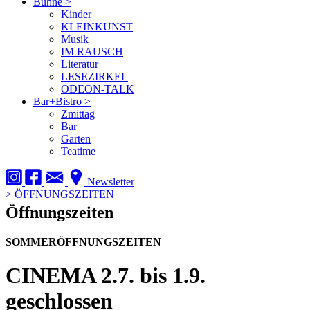
Bühne
>
Kinder
KLEINKUNST
Musik
IM RAUSCH
Literatur
LESEZIRKEL
ODEON-TALK
Bar+Bistro
>
Zmittag
Bar
Garten
Teatime
Newsletter
>
ÖFFNUNGSZEITEN
Öffnungszeiten
SOMMERÖFFNUNGSZEITEN
CINEMA
2.7. bis 1.9.
geschlossen