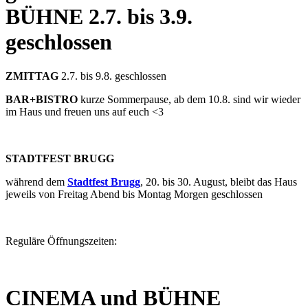
BÜHNE
2.7. bis 3.9.
geschlossen
ZMITTAG
2.7. bis 9.8. geschlossen
BAR+BISTRO
kurze Sommerpause, ab dem 10.8. sind wir wieder
im Haus und freuen uns auf euch <3
STADTFEST BRUGG
während dem
Stadtfest Brugg
, 20. bis 30. August, bleibt das Haus
jeweils von Freitag Abend bis Montag Morgen geschlossen
Reguläre Öffnungszeiten:
CINEMA und BÜHNE