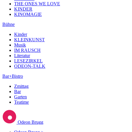
THE ONES WE LOVE
KINDER
KINOMAGIE
Bühne
Kinder
KLEINKUNST
Musik
IM RAUSCH
Literatur
LESEZIRKEL
ODEON-TALK
Bar+Bistro
Zmittag
Bar
Garten
Teatime
Odeon Brugg