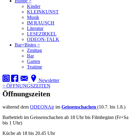
Bühne
>
Kinder
KLEINKUNST
Musik
IM RAUSCH
Literatur
LESEZIRKEL
ODEON-TALK
Bar+Bistro
>
Zmittag
Bar
Garten
Teatime
Newsletter
>
ÖFFNUNGSZEITEN
Öffnungszeiten
während dem
ODEONAir
im
Geissenschachen
(10.7. bis 1.8.)
Barbetrieb im Geissenschachen ab 18 Uhr bis Filmbeginn (Fr+Sa
bis 1 Uhr)
Küche ab 18 bis 20.45 Uhr