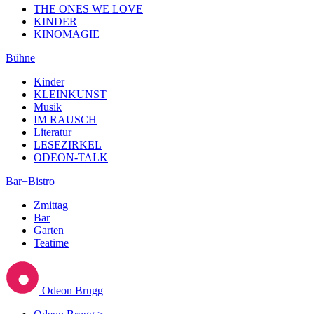
THE ONES WE LOVE
KINDER
KINOMAGIE
Bühne
Kinder
KLEINKUNST
Musik
IM RAUSCH
Literatur
LESEZIRKEL
ODEON-TALK
Bar+Bistro
Zmittag
Bar
Garten
Teatime
Odeon Brugg