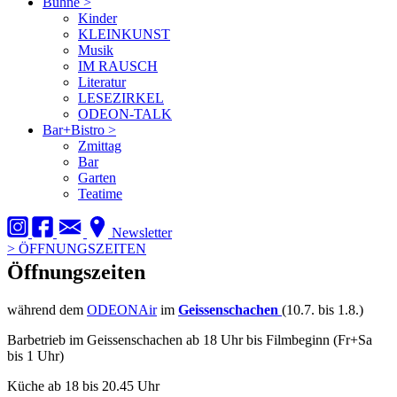
Bühne
>
Kinder
KLEINKUNST
Musik
IM RAUSCH
Literatur
LESEZIRKEL
ODEON-TALK
Bar+Bistro
>
Zmittag
Bar
Garten
Teatime
Newsletter
>
ÖFFNUNGSZEITEN
Öffnungszeiten
während dem
ODEONAir
im
Geissenschachen
(10.7. bis 1.8.)
Barbetrieb im Geissenschachen ab 18 Uhr bis Filmbeginn (Fr+Sa
bis 1 Uhr)
Küche ab 18 bis 20.45 Uhr