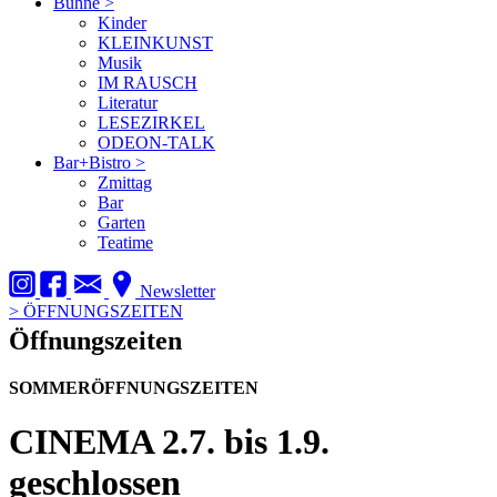
Bühne
>
Kinder
KLEINKUNST
Musik
IM RAUSCH
Literatur
LESEZIRKEL
ODEON-TALK
Bar+Bistro
>
Zmittag
Bar
Garten
Teatime
Newsletter
>
ÖFFNUNGSZEITEN
Öffnungszeiten
SOMMERÖFFNUNGSZEITEN
CINEMA
2.7. bis 1.9.
geschlossen