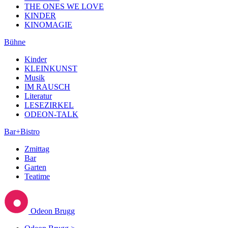
THE ONES WE LOVE
KINDER
KINOMAGIE
Bühne
Kinder
KLEINKUNST
Musik
IM RAUSCH
Literatur
LESEZIRKEL
ODEON-TALK
Bar+Bistro
Zmittag
Bar
Garten
Teatime
Odeon Brugg