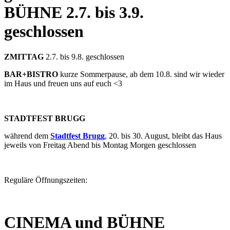
BÜHNE
2.7. bis 3.9.
geschlossen
ZMITTAG
2.7. bis 9.8. geschlossen
BAR+BISTRO
kurze Sommerpause, ab dem 10.8. sind wir wieder
im Haus und freuen uns auf euch <3
STADTFEST BRUGG
während dem
Stadtfest Brugg
, 20. bis 30. August, bleibt das Haus
jeweils von Freitag Abend bis Montag Morgen geschlossen
Reguläre Öffnungszeiten:
CINEMA und BÜHNE