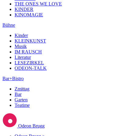
THE ONES WE LOVE
KINDER
KINOMAGIE
Bühne
Kinder
KLEINKUNST
Musik
IM RAUSCH
Literatur
LESEZIRKEL
ODEON-TALK
Bar+Bistro
Zmittag
Bar
Garten
Teatime
Odeon Brugg