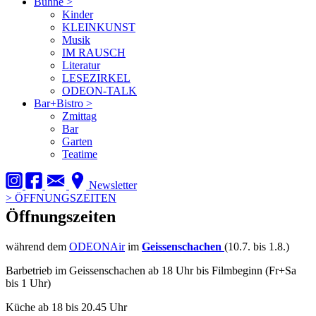
Bühne
>
Kinder
KLEINKUNST
Musik
IM RAUSCH
Literatur
LESEZIRKEL
ODEON-TALK
Bar+Bistro
>
Zmittag
Bar
Garten
Teatime
Newsletter
>
ÖFFNUNGSZEITEN
Öffnungszeiten
während dem
ODEONAir
im
Geissenschachen
(10.7. bis 1.8.)
Barbetrieb im Geissenschachen ab 18 Uhr bis Filmbeginn (Fr+Sa
bis 1 Uhr)
Küche ab 18 bis 20.45 Uhr