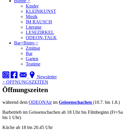
Bühne
>
Kinder
KLEINKUNST
Musik
IM RAUSCH
Literatur
LESEZIRKEL
ODEON-TALK
Bar+Bistro
>
Zmittag
Bar
Garten
Teatime
Newsletter
>
ÖFFNUNGSZEITEN
Öffnungszeiten
während dem
ODEONAir
im
Geissenschachen
(10.7. bis 1.8.)
Barbetrieb im Geissenschachen ab 18 Uhr bis Filmbeginn (Fr+Sa
bis 1 Uhr)
Küche ab 18 bis 20.45 Uhr