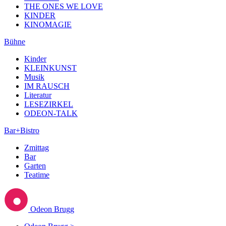
THE ONES WE LOVE
KINDER
KINOMAGIE
Bühne
Kinder
KLEINKUNST
Musik
IM RAUSCH
Literatur
LESEZIRKEL
ODEON-TALK
Bar+Bistro
Zmittag
Bar
Garten
Teatime
Odeon Brugg