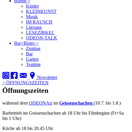
Bühne
>
Kinder
KLEINKUNST
Musik
IM RAUSCH
Literatur
LESEZIRKEL
ODEON-TALK
Bar+Bistro
>
Zmittag
Bar
Garten
Teatime
Newsletter
>
ÖFFNUNGSZEITEN
Öffnungszeiten
während dem
ODEONAir
im
Geissenschachen
(10.7. bis 1.8.)
Barbetrieb im Geissenschachen ab 18 Uhr bis Filmbeginn (Fr+Sa
bis 1 Uhr)
Küche ab 18 bis 20.45 Uhr