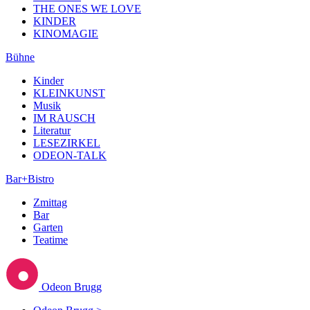
THE ONES WE LOVE
KINDER
KINOMAGIE
Bühne
Kinder
KLEINKUNST
Musik
IM RAUSCH
Literatur
LESEZIRKEL
ODEON-TALK
Bar+Bistro
Zmittag
Bar
Garten
Teatime
Odeon Brugg