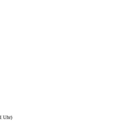
1 Uhr)