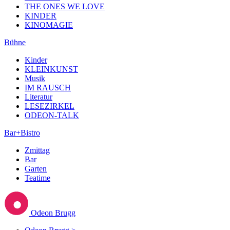
THE ONES WE LOVE
KINDER
KINOMAGIE
Bühne
Kinder
KLEINKUNST
Musik
IM RAUSCH
Literatur
LESEZIRKEL
ODEON-TALK
Bar+Bistro
Zmittag
Bar
Garten
Teatime
Odeon Brugg