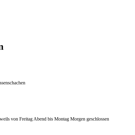
n
eissenschachen
 jeweils von Freitag Abend bis Montag Morgen geschlossen