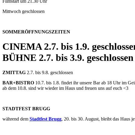
Filmstart um 21.30 Uhr
Mittwoch geschlossen
SOMMERÖFFNUNGSZEITEN
CINEMA
2.7. bis 1.9. geschlosse
BÜHNE
2.7. bis 3.9. geschlossen
ZMITTAG
2.7. bis 9.8. geschlossen
BAR+BISTRO
10.7. bis 1.8. findet ihr unsere Bar ab 18 Uhr im G
ab dem 10.8. sind wir wieder im Haus und freuen uns auf euch <3
STADTFEST BRUGG
während dem
Stadtfest Brugg
, 20. bis 30. August, bleibt das Haus