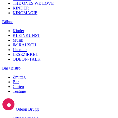
THE ONES WE LOVE
KINDER
KINOMAGIE
Bühne
Kinder
KLEINKUNST
Musik
IM RAUSCH
Literatur
LESEZIRKEL
ODEON-TALK
Bar+Bistro
Zmittag
Bar
Garten
Teatime
Odeon Brugg