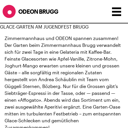
ODEON BRUGG
GLACE-GARTEN AM JUGENDFEST BRUGG
Zimmermannhaus und ODEON spannen zusammen!
Der Garten beim Zimmermannhaus Brugg verwandelt
sich für zwei Tage in eine Gelateria mit Kaffee-Bar.
Feinste Glacesorten wie Apfel-Vanille, Zitrone-Mohn,
Joghurt-Mango erwarten unsere kleinen und grossen
Gäste – alle sorgfältig mit regionalen Zutaten
hergestellt von Andrea Schäublin mit Team vom
Güggeli Sternen, Bözberg. Nur für die Grossen gibt’s
Siebträger-Espressi in der Tasse, oder — passend —
einen «Affogato». Abends wird das Sortiment um ein,
zwei ausgewählte Aperitivi ergänzt. Eine Garten-Oase
mitten im turbulenten Festbetrieb – zum entspannten
Glace-Schlecken und gemütlichen
Zusammenkommen!