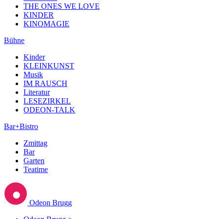
THE ONES WE LOVE
KINDER
KINOMAGIE
Bühne
Kinder
KLEINKUNST
Musik
IM RAUSCH
Literatur
LESEZIRKEL
ODEON-TALK
Bar+Bistro
Zmittag
Bar
Garten
Teatime
Odeon Brugg