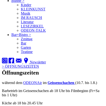
Bühne
>
Kinder
KLEINKUNST
Musik
IM RAUSCH
Literatur
LESEZIRKEL
ODEON-TALK
Bar+Bistro
>
Zmittag
Bar
Garten
Teatime
Newsletter
>
ÖFFNUNGSZEITEN
Öffnungszeiten
während dem
ODEONAir
im
Geissenschachen
(10.7. bis 1.8.)
Barbetrieb im Geissenschachen ab 18 Uhr bis Filmbeginn (Fr+Sa
bis 1 Uhr)
Küche ab 18 bis 20.45 Uhr