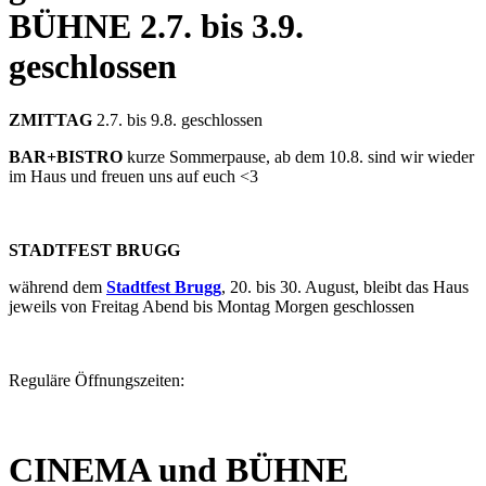
BÜHNE
2.7. bis 3.9.
geschlossen
ZMITTAG
2.7. bis 9.8. geschlossen
BAR+BISTRO
kurze Sommerpause, ab dem 10.8. sind wir wieder
im Haus und freuen uns auf euch <3
STADTFEST BRUGG
während dem
Stadtfest Brugg
, 20. bis 30. August, bleibt das Haus
jeweils von Freitag Abend bis Montag Morgen geschlossen
Reguläre Öffnungszeiten:
CINEMA und BÜHNE