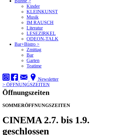
Bühne
>
Kinder
KLEINKUNST
Musik
IM RAUSCH
Literatur
LESEZIRKEL
ODEON-TALK
Bar+Bistro
>
Zmittag
Bar
Garten
Teatime
Newsletter
>
ÖFFNUNGSZEITEN
Öffnungszeiten
SOMMERÖFFNUNGSZEITEN
CINEMA
2.7. bis 1.9.
geschlossen