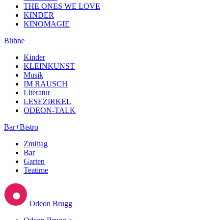
THE ONES WE LOVE
KINDER
KINOMAGIE
Bühne
Kinder
KLEINKUNST
Musik
IM RAUSCH
Literatur
LESEZIRKEL
ODEON-TALK
Bar+Bistro
Zmittag
Bar
Garten
Teatime
Odeon Brugg