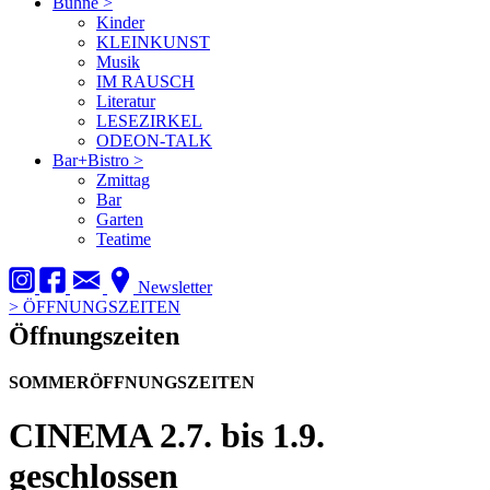
Bühne
>
Kinder
KLEINKUNST
Musik
IM RAUSCH
Literatur
LESEZIRKEL
ODEON-TALK
Bar+Bistro
>
Zmittag
Bar
Garten
Teatime
Newsletter
>
ÖFFNUNGSZEITEN
Öffnungszeiten
SOMMERÖFFNUNGSZEITEN
CINEMA
2.7. bis 1.9.
geschlossen