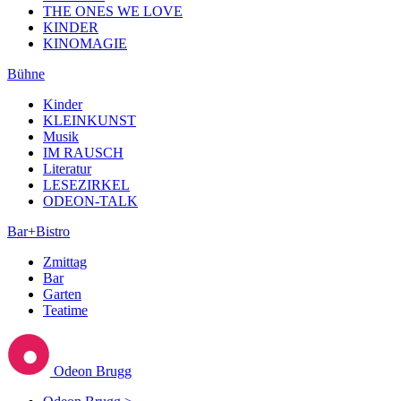
THE ONES WE LOVE
KINDER
KINOMAGIE
Bühne
Kinder
KLEINKUNST
Musik
IM RAUSCH
Literatur
LESEZIRKEL
ODEON-TALK
Bar+Bistro
Zmittag
Bar
Garten
Teatime
Odeon Brugg