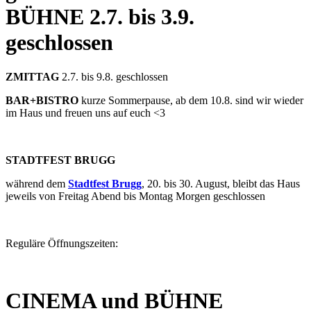
BÜHNE
2.7. bis 3.9.
geschlossen
ZMITTAG
2.7. bis 9.8. geschlossen
BAR+BISTRO
kurze Sommerpause, ab dem 10.8. sind wir wieder
im Haus und freuen uns auf euch <3
STADTFEST BRUGG
während dem
Stadtfest Brugg
, 20. bis 30. August, bleibt das Haus
jeweils von Freitag Abend bis Montag Morgen geschlossen
Reguläre Öffnungszeiten:
CINEMA und BÜHNE