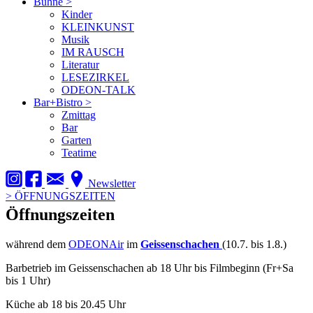
Bühne
>
Kinder
KLEINKUNST
Musik
IM RAUSCH
Literatur
LESEZIRKEL
ODEON-TALK
Bar+Bistro
>
Zmittag
Bar
Garten
Teatime
Newsletter
>
ÖFFNUNGSZEITEN
Öffnungszeiten
während dem
ODEONAir
im
Geissenschachen
(10.7. bis 1.8.)
Barbetrieb im Geissenschachen ab 18 Uhr bis Filmbeginn (Fr+Sa
bis 1 Uhr)
Küche ab 18 bis 20.45 Uhr