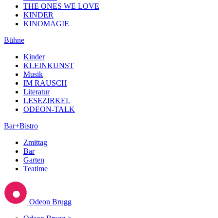
THE ONES WE LOVE
KINDER
KINOMAGIE
Bühne
Kinder
KLEINKUNST
Musik
IM RAUSCH
Literatur
LESEZIRKEL
ODEON-TALK
Bar+Bistro
Zmittag
Bar
Garten
Teatime
Odeon Brugg