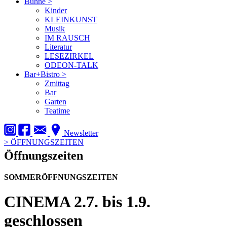
Bühne
>
Kinder
KLEINKUNST
Musik
IM RAUSCH
Literatur
LESEZIRKEL
ODEON-TALK
Bar+Bistro
>
Zmittag
Bar
Garten
Teatime
Newsletter
>
ÖFFNUNGSZEITEN
Öffnungszeiten
SOMMERÖFFNUNGSZEITEN
CINEMA
2.7. bis 1.9.
geschlossen