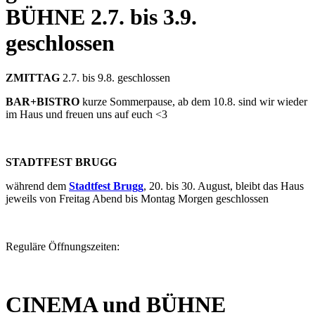
BÜHNE
2.7. bis 3.9.
geschlossen
ZMITTAG
2.7. bis 9.8. geschlossen
BAR+BISTRO
kurze Sommerpause, ab dem 10.8. sind wir wieder
im Haus und freuen uns auf euch <3
STADTFEST BRUGG
während dem
Stadtfest Brugg
, 20. bis 30. August, bleibt das Haus
jeweils von Freitag Abend bis Montag Morgen geschlossen
Reguläre Öffnungszeiten:
CINEMA und BÜHNE