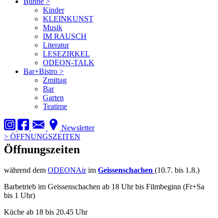
Bühne
>
Kinder
KLEINKUNST
Musik
IM RAUSCH
Literatur
LESEZIRKEL
ODEON-TALK
Bar+Bistro
>
Zmittag
Bar
Garten
Teatime
Newsletter
>
ÖFFNUNGSZEITEN
Öffnungszeiten
während dem
ODEONAir
im
Geissenschachen
(10.7. bis 1.8.)
Barbetrieb im Geissenschachen ab 18 Uhr bis Filmbeginn (Fr+Sa
bis 1 Uhr)
Küche ab 18 bis 20.45 Uhr