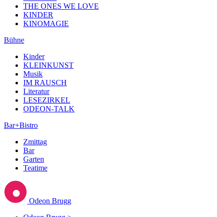
THE ONES WE LOVE
KINDER
KINOMAGIE
Bühne
Kinder
KLEINKUNST
Musik
IM RAUSCH
Literatur
LESEZIRKEL
ODEON-TALK
Bar+Bistro
Zmittag
Bar
Garten
Teatime
Odeon Brugg