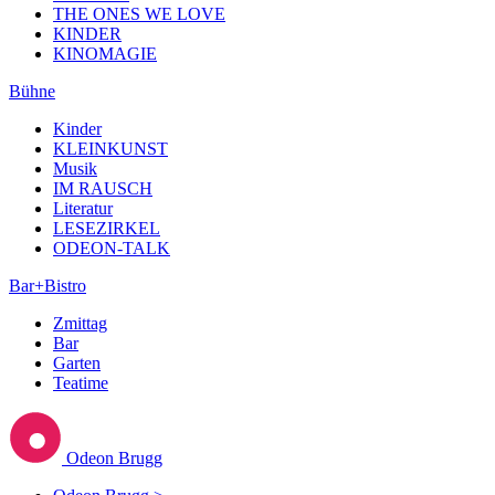
THE ONES WE LOVE
KINDER
KINOMAGIE
Bühne
Kinder
KLEINKUNST
Musik
IM RAUSCH
Literatur
LESEZIRKEL
ODEON-TALK
Bar+Bistro
Zmittag
Bar
Garten
Teatime
Odeon Brugg