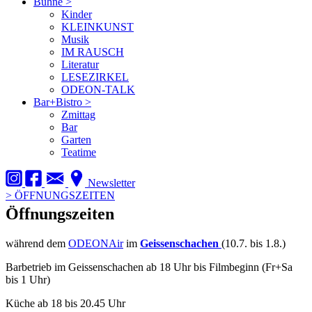
Bühne
>
Kinder
KLEINKUNST
Musik
IM RAUSCH
Literatur
LESEZIRKEL
ODEON-TALK
Bar+Bistro
>
Zmittag
Bar
Garten
Teatime
Newsletter
>
ÖFFNUNGSZEITEN
Öffnungszeiten
während dem
ODEONAir
im
Geissenschachen
(10.7. bis 1.8.)
Barbetrieb im Geissenschachen ab 18 Uhr bis Filmbeginn (Fr+Sa
bis 1 Uhr)
Küche ab 18 bis 20.45 Uhr