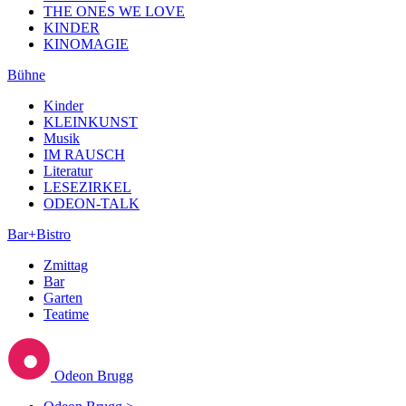
THE ONES WE LOVE
KINDER
KINOMAGIE
Bühne
Kinder
KLEINKUNST
Musik
IM RAUSCH
Literatur
LESEZIRKEL
ODEON-TALK
Bar+Bistro
Zmittag
Bar
Garten
Teatime
Odeon Brugg