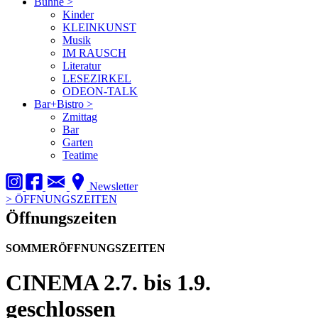
Bühne
>
Kinder
KLEINKUNST
Musik
IM RAUSCH
Literatur
LESEZIRKEL
ODEON-TALK
Bar+Bistro
>
Zmittag
Bar
Garten
Teatime
Newsletter
>
ÖFFNUNGSZEITEN
Öffnungszeiten
SOMMERÖFFNUNGSZEITEN
CINEMA
2.7. bis 1.9.
geschlossen