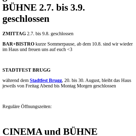
BÜHNE
2.7. bis 3.9.
geschlossen
ZMITTAG
2.7. bis 9.8. geschlossen
BAR+BISTRO
kurze Sommerpause, ab dem 10.8. sind wir wieder
im Haus und freuen uns auf euch <3
STADTFEST BRUGG
während dem
Stadtfest Brugg
, 20. bis 30. August, bleibt das Haus
jeweils von Freitag Abend bis Montag Morgen geschlossen
Reguläre Öffnungszeiten:
CINEMA und BÜHNE