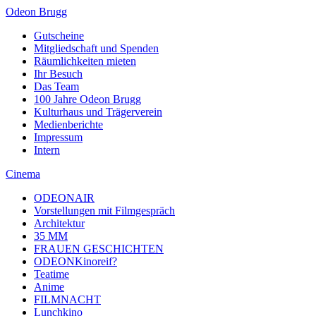
Odeon Brugg
Gutscheine
Mitgliedschaft und Spenden
Räumlichkeiten mieten
Ihr Besuch
Das Team
100 Jahre Odeon Brugg
Kulturhaus und Trägerverein
Medienberichte
Impressum
Intern
Cinema
ODEONAIR
Vorstellungen mit Filmgespräch
Architektur
35 MM
FRAUEN GESCHICHTEN
ODEONKinoreif?
Teatime
Anime
FILMNACHT
Lunchkino