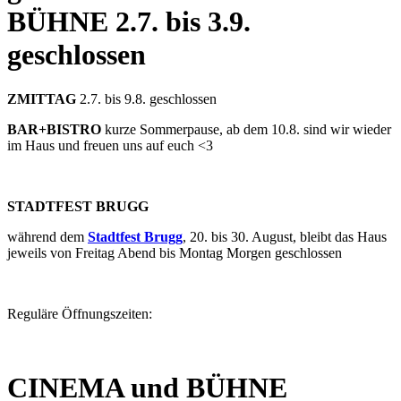
BÜHNE
2.7. bis 3.9.
geschlossen
ZMITTAG
2.7. bis 9.8. geschlossen
BAR+BISTRO
kurze Sommerpause, ab dem 10.8. sind wir wieder
im Haus und freuen uns auf euch <3
STADTFEST BRUGG
während dem
Stadtfest Brugg
, 20. bis 30. August, bleibt das Haus
jeweils von Freitag Abend bis Montag Morgen geschlossen
Reguläre Öffnungszeiten:
CINEMA und BÜHNE