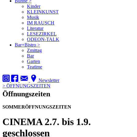
Bühne
>
Kinder
KLEINKUNST
Musik
IM RAUSCH
Literatur
LESEZIRKEL
ODEON-TALK
Bar+Bistro
>
Zmittag
Bar
Garten
Teatime
Newsletter
>
ÖFFNUNGSZEITEN
Öffnungszeiten
SOMMERÖFFNUNGSZEITEN
CINEMA
2.7. bis 1.9.
geschlossen