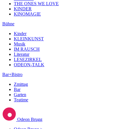
THE ONES WE LOVE
KINDER
KINOMAGIE
Bühne
Kinder
KLEINKUNST
Musik
IM RAUSCH
Literatur
LESEZIRKEL
ODEON-TALK
Bar+Bistro
Zmittag
Bar
Garten
Teatime
Odeon Brugg