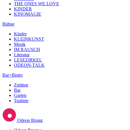
THE ONES WE LOVE
KINDER
KINOMAGIE
Bühne
Kinder
KLEINKUNST
Musik
IM RAUSCH
Literatur
LESEZIRKEL
ODEON-TALK
Bar+Bistro
Zmittag
Bar
Garten
Teatime
Odeon Brugg