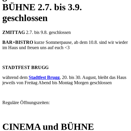
BÜHNE
2.7. bis 3.9.
geschlossen
ZMITTAG
2.7. bis 9.8. geschlossen
BAR+BISTRO
kurze Sommerpause, ab dem 10.8. sind wir wieder
im Haus und freuen uns auf euch <3
STADTFEST BRUGG
während dem
Stadtfest Brugg
, 20. bis 30. August, bleibt das Haus
jeweils von Freitag Abend bis Montag Morgen geschlossen
Reguläre Öffnungszeiten:
CINEMA und BÜHNE