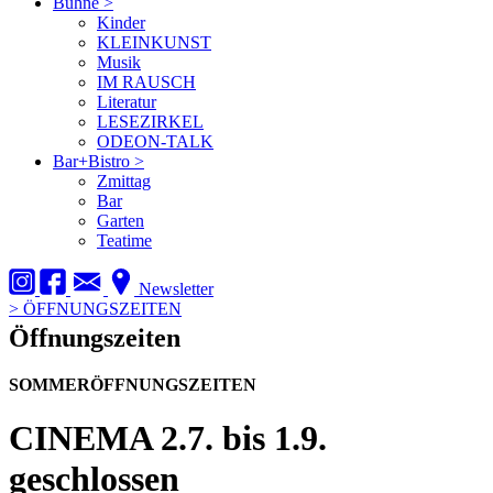
Bühne
>
Kinder
KLEINKUNST
Musik
IM RAUSCH
Literatur
LESEZIRKEL
ODEON-TALK
Bar+Bistro
>
Zmittag
Bar
Garten
Teatime
Newsletter
>
ÖFFNUNGSZEITEN
Öffnungszeiten
SOMMERÖFFNUNGSZEITEN
CINEMA
2.7. bis 1.9.
geschlossen