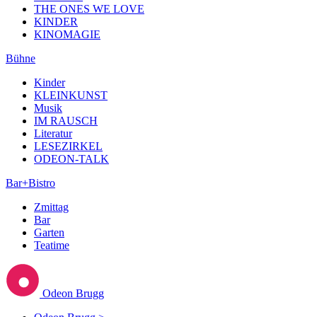
THE ONES WE LOVE
KINDER
KINOMAGIE
Bühne
Kinder
KLEINKUNST
Musik
IM RAUSCH
Literatur
LESEZIRKEL
ODEON-TALK
Bar+Bistro
Zmittag
Bar
Garten
Teatime
Odeon Brugg