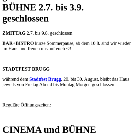
BÜHNE
2.7. bis 3.9.
geschlossen
ZMITTAG
2.7. bis 9.8. geschlossen
BAR+BISTRO
kurze Sommerpause, ab dem 10.8. sind wir wieder
im Haus und freuen uns auf euch <3
STADTFEST BRUGG
während dem
Stadtfest Brugg
, 20. bis 30. August, bleibt das Haus
jeweils von Freitag Abend bis Montag Morgen geschlossen
Reguläre Öffnungszeiten:
CINEMA und BÜHNE