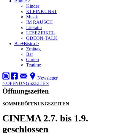
Bühne
>
Kinder
KLEINKUNST
Musik
IM RAUSCH
Literatur
LESEZIRKEL
ODEON-TALK
Bar+Bistro
>
Zmittag
Bar
Garten
Teatime
Newsletter
>
ÖFFNUNGSZEITEN
Öffnungszeiten
SOMMERÖFFNUNGSZEITEN
CINEMA
2.7. bis 1.9.
geschlossen