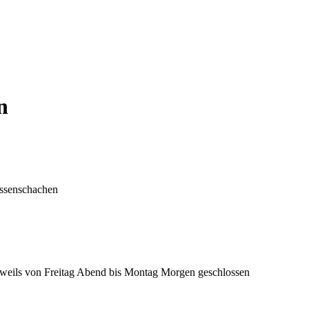
n
eissenschachen
 jeweils von Freitag Abend bis Montag Morgen geschlossen