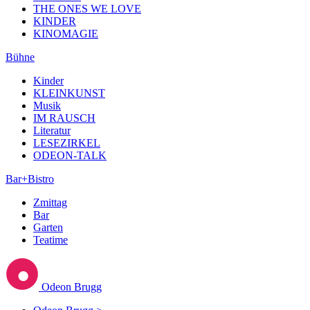
THE ONES WE LOVE
KINDER
KINOMAGIE
Bühne
Kinder
KLEINKUNST
Musik
IM RAUSCH
Literatur
LESEZIRKEL
ODEON-TALK
Bar+Bistro
Zmittag
Bar
Garten
Teatime
Odeon Brugg