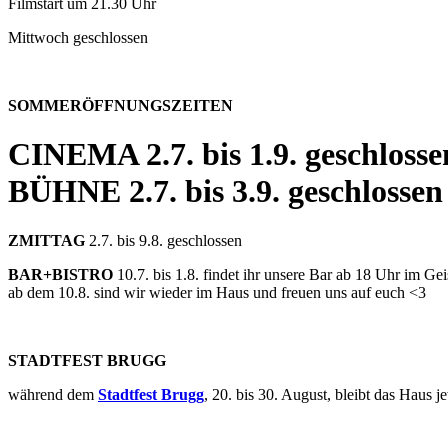
Filmstart um 21.30 Uhr
Mittwoch geschlossen
SOMMERÖFFNUNGSZEITEN
CINEMA
2.7. bis 1.9. geschlosse
BÜHNE
2.7. bis 3.9. geschlossen
ZMITTAG
2.7. bis 9.8. geschlossen
BAR+BISTRO
10.7. bis 1.8. findet ihr unsere Bar ab 18 Uhr im G
ab dem 10.8. sind wir wieder im Haus und freuen uns auf euch <3
STADTFEST BRUGG
während dem
Stadtfest Brugg
, 20. bis 30. August, bleibt das Haus