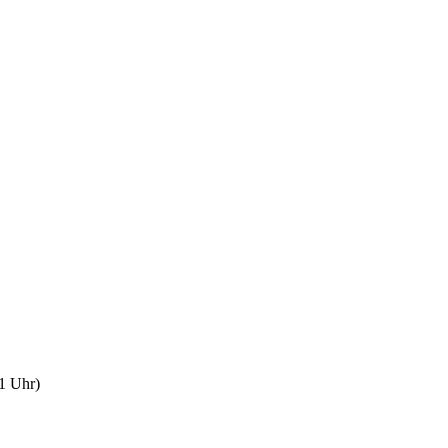
1 Uhr)