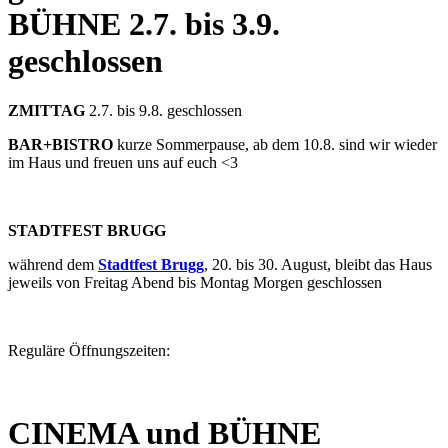
BÜHNE
2.7. bis 3.9.
geschlossen
ZMITTAG
2.7. bis 9.8. geschlossen
BAR+BISTRO
kurze Sommerpause, ab dem 10.8. sind wir wieder
im Haus und freuen uns auf euch <3
STADTFEST BRUGG
während dem
Stadtfest Brugg
, 20. bis 30. August, bleibt das Haus
jeweils von Freitag Abend bis Montag Morgen geschlossen
Reguläre Öffnungszeiten:
CINEMA und BÜHNE