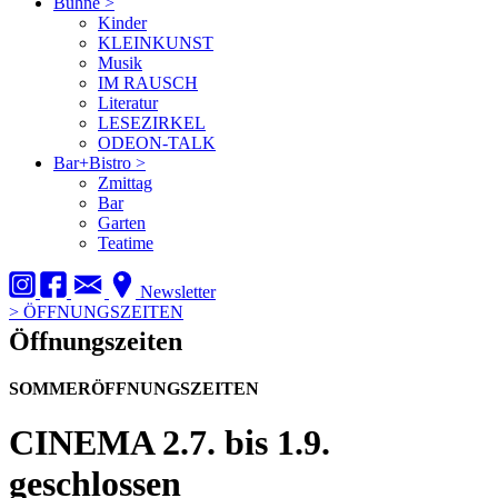
Bühne
>
Kinder
KLEINKUNST
Musik
IM RAUSCH
Literatur
LESEZIRKEL
ODEON-TALK
Bar+Bistro
>
Zmittag
Bar
Garten
Teatime
Newsletter
>
ÖFFNUNGSZEITEN
Öffnungszeiten
SOMMERÖFFNUNGSZEITEN
CINEMA
2.7. bis 1.9.
geschlossen