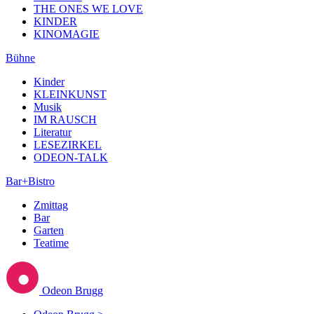
THE ONES WE LOVE
KINDER
KINOMAGIE
Bühne
Kinder
KLEINKUNST
Musik
IM RAUSCH
Literatur
LESEZIRKEL
ODEON-TALK
Bar+Bistro
Zmittag
Bar
Garten
Teatime
Odeon Brugg