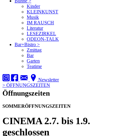
Bühne
>
Kinder
KLEINKUNST
Musik
IM RAUSCH
Literatur
LESEZIRKEL
ODEON-TALK
Bar+Bistro
>
Zmittag
Bar
Garten
Teatime
Newsletter
>
ÖFFNUNGSZEITEN
Öffnungszeiten
SOMMERÖFFNUNGSZEITEN
CINEMA
2.7. bis 1.9.
geschlossen