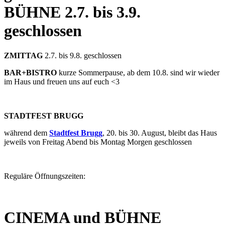
BÜHNE
2.7. bis 3.9.
geschlossen
ZMITTAG
2.7. bis 9.8. geschlossen
BAR+BISTRO
kurze Sommerpause, ab dem 10.8. sind wir wieder
im Haus und freuen uns auf euch <3
STADTFEST BRUGG
während dem
Stadtfest Brugg
, 20. bis 30. August, bleibt das Haus
jeweils von Freitag Abend bis Montag Morgen geschlossen
Reguläre Öffnungszeiten:
CINEMA und BÜHNE