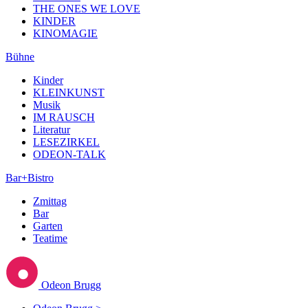
THE ONES WE LOVE
KINDER
KINOMAGIE
Bühne
Kinder
KLEINKUNST
Musik
IM RAUSCH
Literatur
LESEZIRKEL
ODEON-TALK
Bar+Bistro
Zmittag
Bar
Garten
Teatime
Odeon Brugg