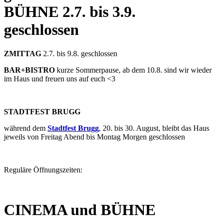
BÜHNE
2.7. bis 3.9.
geschlossen
ZMITTAG
2.7. bis 9.8. geschlossen
BAR+BISTRO
kurze Sommerpause, ab dem 10.8. sind wir wieder
im Haus und freuen uns auf euch <3
STADTFEST BRUGG
während dem
Stadtfest Brugg
, 20. bis 30. August, bleibt das Haus
jeweils von Freitag Abend bis Montag Morgen geschlossen
Reguläre Öffnungszeiten:
CINEMA und BÜHNE