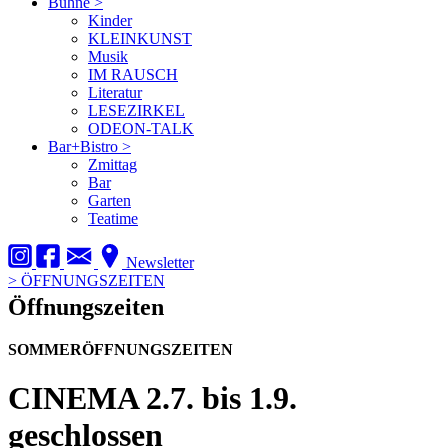
Bühne
>
Kinder
KLEINKUNST
Musik
IM RAUSCH
Literatur
LESEZIRKEL
ODEON-TALK
Bar+Bistro
>
Zmittag
Bar
Garten
Teatime
Newsletter
>
ÖFFNUNGSZEITEN
Öffnungszeiten
SOMMERÖFFNUNGSZEITEN
CINEMA
2.7. bis 1.9.
geschlossen