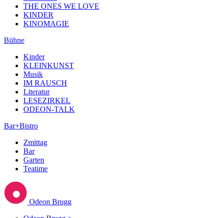
THE ONES WE LOVE
KINDER
KINOMAGIE
Bühne
Kinder
KLEINKUNST
Musik
IM RAUSCH
Literatur
LESEZIRKEL
ODEON-TALK
Bar+Bistro
Zmittag
Bar
Garten
Teatime
Odeon Brugg