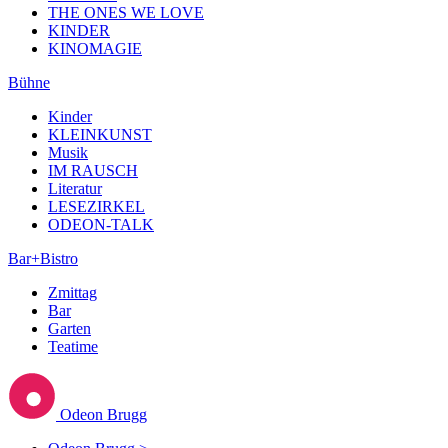
THE ONES WE LOVE
KINDER
KINOMAGIE
Bühne
Kinder
KLEINKUNST
Musik
IM RAUSCH
Literatur
LESEZIRKEL
ODEON-TALK
Bar+Bistro
Zmittag
Bar
Garten
Teatime
Odeon Brugg