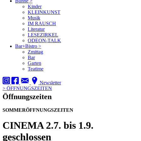
Bühne
>
Kinder
KLEINKUNST
Musik
IM RAUSCH
Literatur
LESEZIRKEL
ODEON-TALK
Bar+Bistro
>
Zmittag
Bar
Garten
Teatime
Newsletter
>
ÖFFNUNGSZEITEN
Öffnungszeiten
SOMMERÖFFNUNGSZEITEN
CINEMA
2.7. bis 1.9.
geschlossen