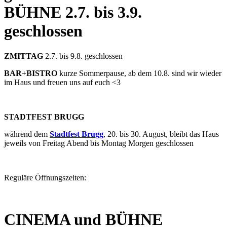
BÜHNE
2.7. bis 3.9.
geschlossen
ZMITTAG
2.7. bis 9.8. geschlossen
BAR+BISTRO
kurze Sommerpause, ab dem 10.8. sind wir wieder
im Haus und freuen uns auf euch <3
STADTFEST BRUGG
während dem
Stadtfest Brugg
, 20. bis 30. August, bleibt das Haus
jeweils von Freitag Abend bis Montag Morgen geschlossen
Reguläre Öffnungszeiten:
CINEMA und BÜHNE