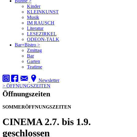
Bühne
>
Kinder
KLEINKUNST
Musik
IM RAUSCH
Literatur
LESEZIRKEL
ODEON-TALK
Bar+Bistro
>
Zmittag
Bar
Garten
Teatime
Newsletter
>
ÖFFNUNGSZEITEN
Öffnungszeiten
SOMMERÖFFNUNGSZEITEN
CINEMA
2.7. bis 1.9.
geschlossen