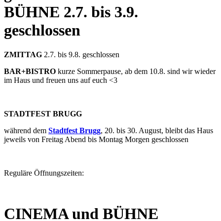
BÜHNE
2.7. bis 3.9.
geschlossen
ZMITTAG
2.7. bis 9.8. geschlossen
BAR+BISTRO
kurze Sommerpause, ab dem 10.8. sind wir wieder
im Haus und freuen uns auf euch <3
STADTFEST BRUGG
während dem
Stadtfest Brugg
, 20. bis 30. August, bleibt das Haus
jeweils von Freitag Abend bis Montag Morgen geschlossen
Reguläre Öffnungszeiten:
CINEMA und BÜHNE