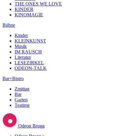
THE ONES WE LOVE
KINDER
KINOMAGIE
Bühne
Kinder
KLEINKUNST
Musik
IM RAUSCH
Literatur
LESEZIRKEL
ODEON-TALK
Bar+Bistro
Zmittag
Bar
Garten
Teatime
Odeon Brugg