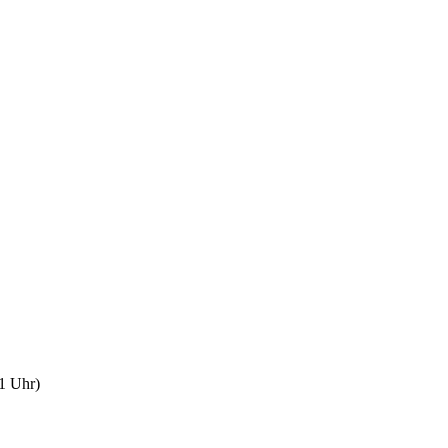
1 Uhr)