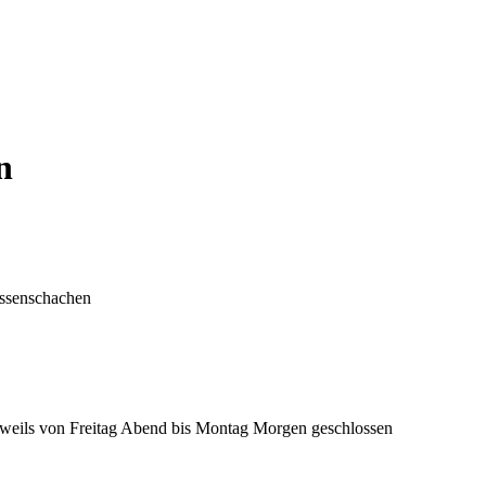
n
eissenschachen
 jeweils von Freitag Abend bis Montag Morgen geschlossen