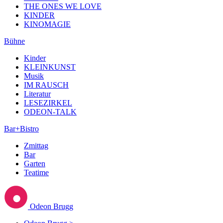
THE ONES WE LOVE
KINDER
KINOMAGIE
Bühne
Kinder
KLEINKUNST
Musik
IM RAUSCH
Literatur
LESEZIRKEL
ODEON-TALK
Bar+Bistro
Zmittag
Bar
Garten
Teatime
Odeon Brugg