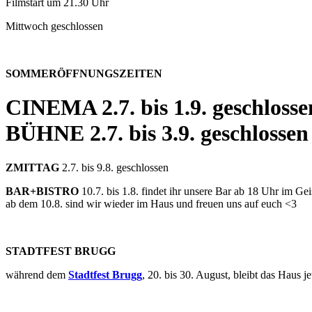
Filmstart um 21.30 Uhr
Mittwoch geschlossen
SOMMERÖFFNUNGSZEITEN
CINEMA
2.7. bis 1.9. geschlosse
BÜHNE
2.7. bis 3.9. geschlossen
ZMITTAG
2.7. bis 9.8. geschlossen
BAR+BISTRO
10.7. bis 1.8. findet ihr unsere Bar ab 18 Uhr im G
ab dem 10.8. sind wir wieder im Haus und freuen uns auf euch <3
STADTFEST BRUGG
während dem
Stadtfest Brugg
, 20. bis 30. August, bleibt das Haus