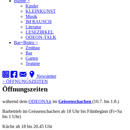
Bühne
>
Kinder
KLEINKUNST
Musik
IM RAUSCH
Literatur
LESEZIRKEL
ODEON-TALK
Bar+Bistro
>
Zmittag
Bar
Garten
Teatime
Newsletter
>
ÖFFNUNGSZEITEN
Öffnungszeiten
während dem
ODEONAir
im
Geissenschachen
(10.7. bis 1.8.)
Barbetrieb im Geissenschachen ab 18 Uhr bis Filmbeginn (Fr+Sa
bis 1 Uhr)
Küche ab 18 bis 20.45 Uhr