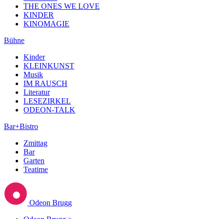
THE ONES WE LOVE
KINDER
KINOMAGIE
Bühne
Kinder
KLEINKUNST
Musik
IM RAUSCH
Literatur
LESEZIRKEL
ODEON-TALK
Bar+Bistro
Zmittag
Bar
Garten
Teatime
Odeon Brugg