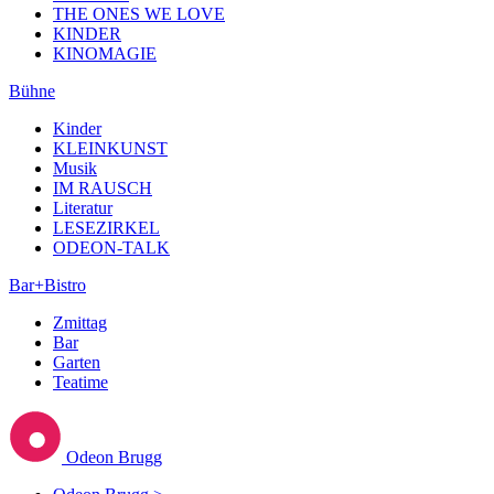
THE ONES WE LOVE
KINDER
KINOMAGIE
Bühne
Kinder
KLEINKUNST
Musik
IM RAUSCH
Literatur
LESEZIRKEL
ODEON-TALK
Bar+Bistro
Zmittag
Bar
Garten
Teatime
Odeon Brugg