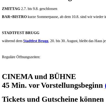
ZMITTAG
2.7. bis 9.8. geschlossen
BAR+BISTRO
kurze Sommerpause, ab dem 10.8. sind wir wieder 
STADTFEST BRUGG
während dem
Stadtfest Brugg
, 20. bis 30. August, bleibt das Haus
Reguläre Öffnungszeiten:
CINEMA und BÜHNE
45 Min. vor Vorstellungsbeginn
Tickets und Gutscheine können 