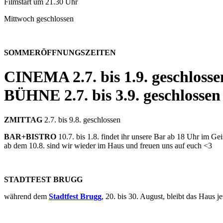
Filmstart um 21.30 Uhr
Mittwoch geschlossen
SOMMERÖFFNUNGSZEITEN
CINEMA
2.7. bis 1.9. geschlosse
BÜHNE
2.7. bis 3.9. geschlossen
ZMITTAG
2.7. bis 9.8. geschlossen
BAR+BISTRO
10.7. bis 1.8. findet ihr unsere Bar ab 18 Uhr im G
ab dem 10.8. sind wir wieder im Haus und freuen uns auf euch <3
STADTFEST BRUGG
während dem
Stadtfest Brugg
, 20. bis 30. August, bleibt das Haus