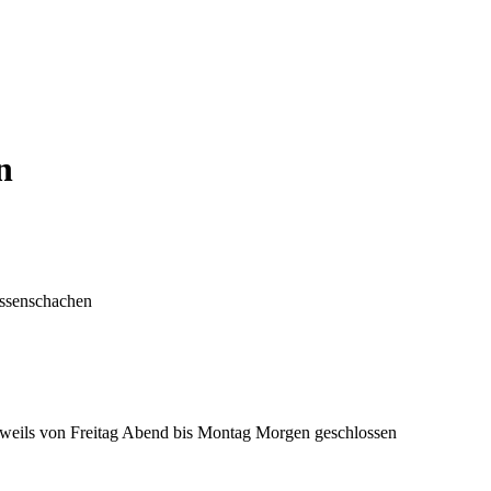
n
eissenschachen
 jeweils von Freitag Abend bis Montag Morgen geschlossen