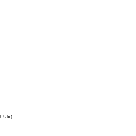
1 Uhr)