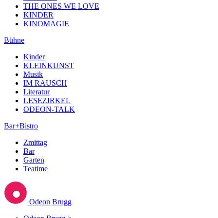
THE ONES WE LOVE
KINDER
KINOMAGIE
Bühne
Kinder
KLEINKUNST
Musik
IM RAUSCH
Literatur
LESEZIRKEL
ODEON-TALK
Bar+Bistro
Zmittag
Bar
Garten
Teatime
Odeon Brugg