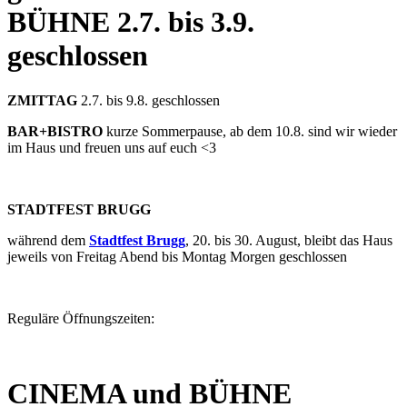
BÜHNE
2.7. bis 3.9.
geschlossen
ZMITTAG
2.7. bis 9.8. geschlossen
BAR+BISTRO
kurze Sommerpause, ab dem 10.8. sind wir wieder
im Haus und freuen uns auf euch <3
STADTFEST BRUGG
während dem
Stadtfest Brugg
, 20. bis 30. August, bleibt das Haus
jeweils von Freitag Abend bis Montag Morgen geschlossen
Reguläre Öffnungszeiten:
CINEMA und BÜHNE