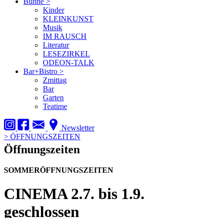
Bühne
>
Kinder
KLEINKUNST
Musik
IM RAUSCH
Literatur
LESEZIRKEL
ODEON-TALK
Bar+Bistro
>
Zmittag
Bar
Garten
Teatime
Newsletter
>
ÖFFNUNGSZEITEN
Öffnungszeiten
SOMMERÖFFNUNGSZEITEN
CINEMA
2.7. bis 1.9.
geschlossen