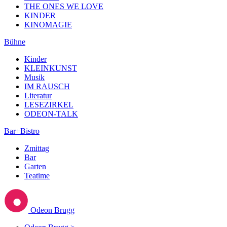
THE ONES WE LOVE
KINDER
KINOMAGIE
Bühne
Kinder
KLEINKUNST
Musik
IM RAUSCH
Literatur
LESEZIRKEL
ODEON-TALK
Bar+Bistro
Zmittag
Bar
Garten
Teatime
Odeon Brugg