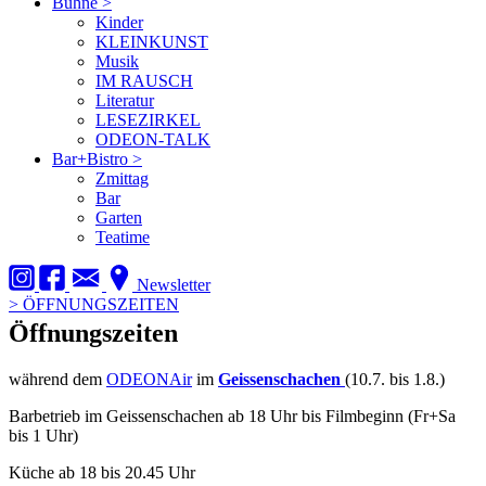
Bühne
>
Kinder
KLEINKUNST
Musik
IM RAUSCH
Literatur
LESEZIRKEL
ODEON-TALK
Bar+Bistro
>
Zmittag
Bar
Garten
Teatime
Newsletter
>
ÖFFNUNGSZEITEN
Öffnungszeiten
während dem
ODEONAir
im
Geissenschachen
(10.7. bis 1.8.)
Barbetrieb im Geissenschachen ab 18 Uhr bis Filmbeginn (Fr+Sa
bis 1 Uhr)
Küche ab 18 bis 20.45 Uhr