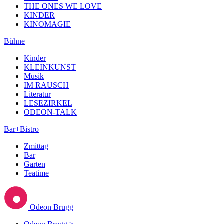
THE ONES WE LOVE
KINDER
KINOMAGIE
Bühne
Kinder
KLEINKUNST
Musik
IM RAUSCH
Literatur
LESEZIRKEL
ODEON-TALK
Bar+Bistro
Zmittag
Bar
Garten
Teatime
Odeon Brugg