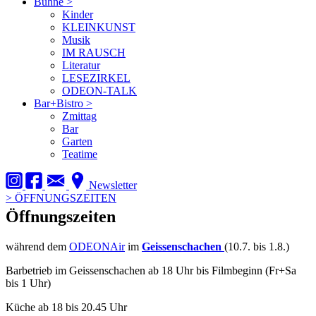
Bühne
>
Kinder
KLEINKUNST
Musik
IM RAUSCH
Literatur
LESEZIRKEL
ODEON-TALK
Bar+Bistro
>
Zmittag
Bar
Garten
Teatime
Newsletter
>
ÖFFNUNGSZEITEN
Öffnungszeiten
während dem
ODEONAir
im
Geissenschachen
(10.7. bis 1.8.)
Barbetrieb im Geissenschachen ab 18 Uhr bis Filmbeginn (Fr+Sa
bis 1 Uhr)
Küche ab 18 bis 20.45 Uhr