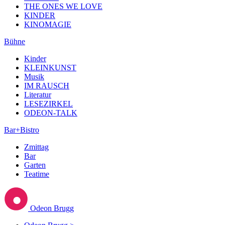
THE ONES WE LOVE
KINDER
KINOMAGIE
Bühne
Kinder
KLEINKUNST
Musik
IM RAUSCH
Literatur
LESEZIRKEL
ODEON-TALK
Bar+Bistro
Zmittag
Bar
Garten
Teatime
Odeon Brugg