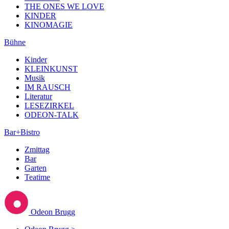
THE ONES WE LOVE
KINDER
KINOMAGIE
Bühne
Kinder
KLEINKUNST
Musik
IM RAUSCH
Literatur
LESEZIRKEL
ODEON-TALK
Bar+Bistro
Zmittag
Bar
Garten
Teatime
Odeon Brugg