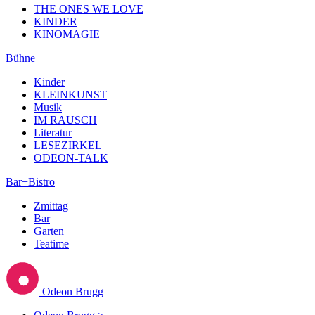
THE ONES WE LOVE
KINDER
KINOMAGIE
Bühne
Kinder
KLEINKUNST
Musik
IM RAUSCH
Literatur
LESEZIRKEL
ODEON-TALK
Bar+Bistro
Zmittag
Bar
Garten
Teatime
Odeon Brugg