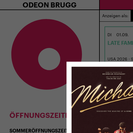
ODEON BRUGG
Anzeigen als:
DI
01.09.
LATE FAM
USA 2026 · 97
Regie: Kent 
ÖFFNUNGSZEITEN
SOMMERÖFFNUNGSZEITEN