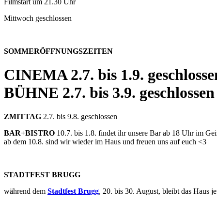
Filmstart um 21.30 Uhr
Mittwoch geschlossen
SOMMERÖFFNUNGSZEITEN
CINEMA
2.7. bis 1.9. geschlosse
BÜHNE
2.7. bis 3.9. geschlossen
ZMITTAG
2.7. bis 9.8. geschlossen
BAR+BISTRO
10.7. bis 1.8. findet ihr unsere Bar ab 18 Uhr im G
ab dem 10.8. sind wir wieder im Haus und freuen uns auf euch <3
STADTFEST BRUGG
während dem
Stadtfest Brugg
, 20. bis 30. August, bleibt das Haus