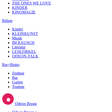
THE ONES WE LOVE
KINDER
KINOMAGIE
Bühne
Kinder
KLEINKUNST
Musik
IM RAUSCH
Literatur
LESEZIRKEL
ODEON-TALK
Bar+Bistro
Zmittag
Bar
Garten
Teatime
Odeon Brugg