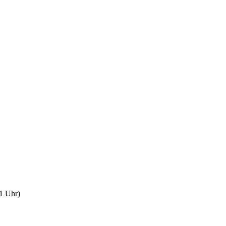
1 Uhr)