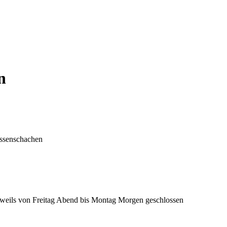
n
eissenschachen
 jeweils von Freitag Abend bis Montag Morgen geschlossen