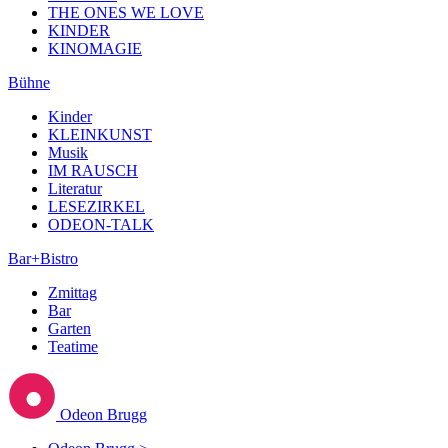
THE ONES WE LOVE
KINDER
KINOMAGIE
Bühne
Kinder
KLEINKUNST
Musik
IM RAUSCH
Literatur
LESEZIRKEL
ODEON-TALK
Bar+Bistro
Zmittag
Bar
Garten
Teatime
Odeon Brugg