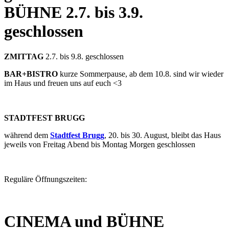
BÜHNE
2.7. bis 3.9.
geschlossen
ZMITTAG
2.7. bis 9.8. geschlossen
BAR+BISTRO
kurze Sommerpause, ab dem 10.8. sind wir wieder
im Haus und freuen uns auf euch <3
STADTFEST BRUGG
während dem
Stadtfest Brugg
, 20. bis 30. August, bleibt das Haus
jeweils von Freitag Abend bis Montag Morgen geschlossen
Reguläre Öffnungszeiten:
CINEMA und BÜHNE