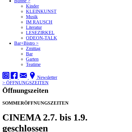
Bühne
>
Kinder
KLEINKUNST
Musik
IM RAUSCH
Literatur
LESEZIRKEL
ODEON-TALK
Bar+Bistro
>
Zmittag
Bar
Garten
Teatime
Newsletter
>
ÖFFNUNGSZEITEN
Öffnungszeiten
SOMMERÖFFNUNGSZEITEN
CINEMA
2.7. bis 1.9.
geschlossen