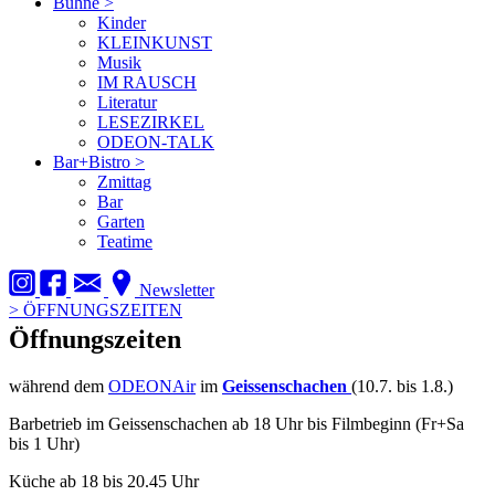
Bühne
>
Kinder
KLEINKUNST
Musik
IM RAUSCH
Literatur
LESEZIRKEL
ODEON-TALK
Bar+Bistro
>
Zmittag
Bar
Garten
Teatime
Newsletter
>
ÖFFNUNGSZEITEN
Öffnungszeiten
während dem
ODEONAir
im
Geissenschachen
(10.7. bis 1.8.)
Barbetrieb im Geissenschachen ab 18 Uhr bis Filmbeginn (Fr+Sa
bis 1 Uhr)
Küche ab 18 bis 20.45 Uhr