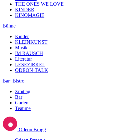
THE ONES WE LOVE
KINDER
KINOMAGIE
Bühne
Kinder
KLEINKUNST
Musik
IM RAUSCH
Literatur
LESEZIRKEL
ODEON-TALK
Bar+Bistro
Zmittag
Bar
Garten
Teatime
Odeon Brugg