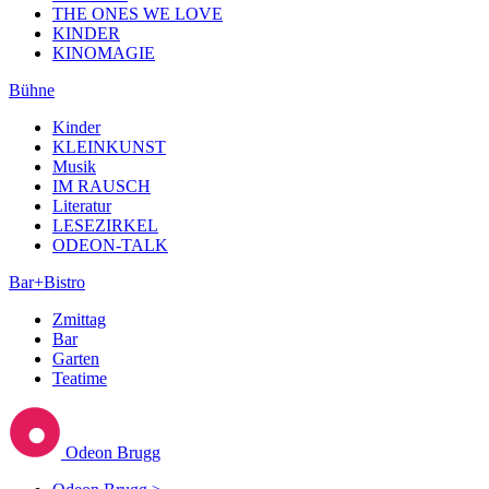
THE ONES WE LOVE
KINDER
KINOMAGIE
Bühne
Kinder
KLEINKUNST
Musik
IM RAUSCH
Literatur
LESEZIRKEL
ODEON-TALK
Bar+Bistro
Zmittag
Bar
Garten
Teatime
Odeon Brugg