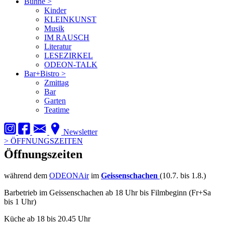
Bühne
>
Kinder
KLEINKUNST
Musik
IM RAUSCH
Literatur
LESEZIRKEL
ODEON-TALK
Bar+Bistro
>
Zmittag
Bar
Garten
Teatime
Newsletter
>
ÖFFNUNGSZEITEN
Öffnungszeiten
während dem
ODEONAir
im
Geissenschachen
(10.7. bis 1.8.)
Barbetrieb im Geissenschachen ab 18 Uhr bis Filmbeginn (Fr+Sa
bis 1 Uhr)
Küche ab 18 bis 20.45 Uhr