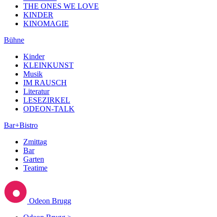
THE ONES WE LOVE
KINDER
KINOMAGIE
Bühne
Kinder
KLEINKUNST
Musik
IM RAUSCH
Literatur
LESEZIRKEL
ODEON-TALK
Bar+Bistro
Zmittag
Bar
Garten
Teatime
Odeon Brugg