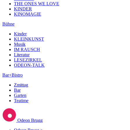
THE ONES WE LOVE
KINDER
KINOMAGIE
Bühne
Kinder
KLEINKUNST
Musik
IM RAUSCH
Literatur
LESEZIRKEL
ODEON-TALK
Bar+Bistro
Zmittag
Bar
Garten
Teatime
Odeon Brugg