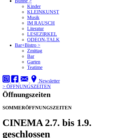
Bühne
>
Kinder
KLEINKUNST
Musik
IM RAUSCH
Literatur
LESEZIRKEL
ODEON-TALK
Bar+Bistro
>
Zmittag
Bar
Garten
Teatime
Newsletter
>
ÖFFNUNGSZEITEN
Öffnungszeiten
SOMMERÖFFNUNGSZEITEN
CINEMA
2.7. bis 1.9.
geschlossen