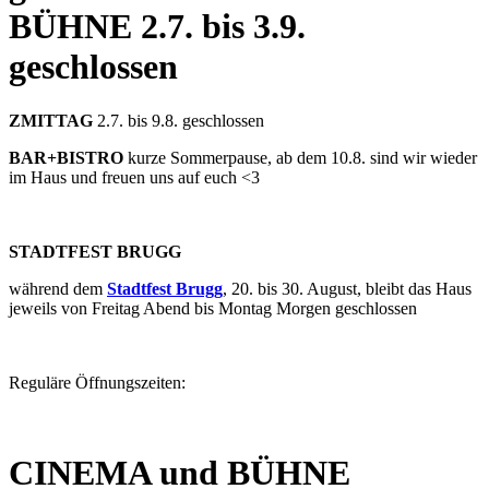
BÜHNE
2.7. bis 3.9.
geschlossen
ZMITTAG
2.7. bis 9.8. geschlossen
BAR+BISTRO
kurze Sommerpause, ab dem 10.8. sind wir wieder
im Haus und freuen uns auf euch <3
STADTFEST BRUGG
während dem
Stadtfest Brugg
, 20. bis 30. August, bleibt das Haus
jeweils von Freitag Abend bis Montag Morgen geschlossen
Reguläre Öffnungszeiten:
CINEMA und BÜHNE