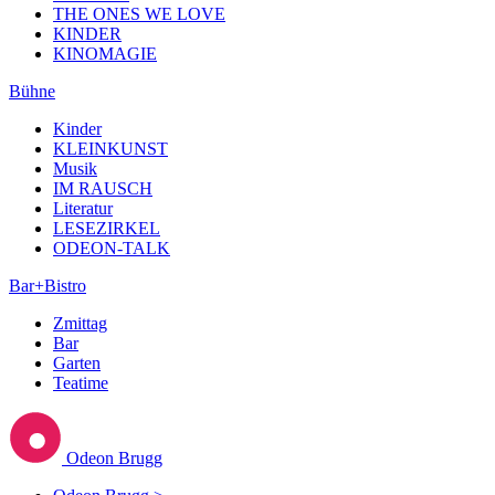
THE ONES WE LOVE
KINDER
KINOMAGIE
Bühne
Kinder
KLEINKUNST
Musik
IM RAUSCH
Literatur
LESEZIRKEL
ODEON-TALK
Bar+Bistro
Zmittag
Bar
Garten
Teatime
Odeon Brugg