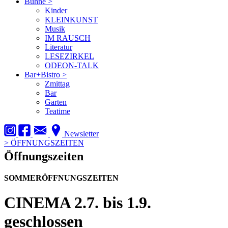
Bühne
>
Kinder
KLEINKUNST
Musik
IM RAUSCH
Literatur
LESEZIRKEL
ODEON-TALK
Bar+Bistro
>
Zmittag
Bar
Garten
Teatime
Newsletter
>
ÖFFNUNGSZEITEN
Öffnungszeiten
SOMMERÖFFNUNGSZEITEN
CINEMA
2.7. bis 1.9.
geschlossen