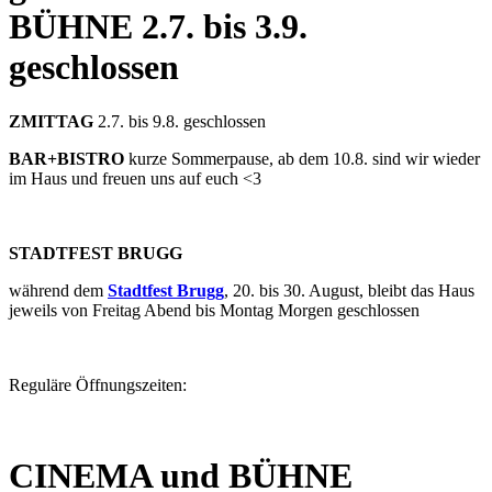
BÜHNE
2.7. bis 3.9.
geschlossen
ZMITTAG
2.7. bis 9.8. geschlossen
BAR+BISTRO
kurze Sommerpause, ab dem 10.8. sind wir wieder
im Haus und freuen uns auf euch <3
STADTFEST BRUGG
während dem
Stadtfest Brugg
, 20. bis 30. August, bleibt das Haus
jeweils von Freitag Abend bis Montag Morgen geschlossen
Reguläre Öffnungszeiten:
CINEMA und BÜHNE