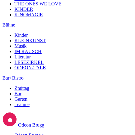
THE ONES WE LOVE
KINDER
KINOMAGIE
Bühne
Kinder
KLEINKUNST
Musik
IM RAUSCH
Literatur
LESEZIRKEL
ODEON-TALK
Bar+Bistro
Zmittag
Bar
Garten
Teatime
Odeon Brugg