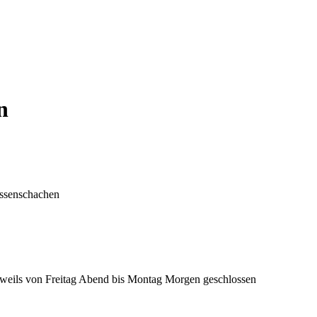
n
eissenschachen
 jeweils von Freitag Abend bis Montag Morgen geschlossen