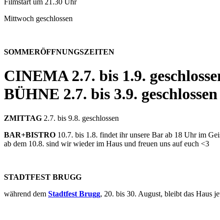
Filmstart um 21.30 Uhr
Mittwoch geschlossen
SOMMERÖFFNUNGSZEITEN
CINEMA
2.7. bis 1.9. geschlosse
BÜHNE
2.7. bis 3.9. geschlossen
ZMITTAG
2.7. bis 9.8. geschlossen
BAR+BISTRO
10.7. bis 1.8. findet ihr unsere Bar ab 18 Uhr im G
ab dem 10.8. sind wir wieder im Haus und freuen uns auf euch <3
STADTFEST BRUGG
während dem
Stadtfest Brugg
, 20. bis 30. August, bleibt das Haus