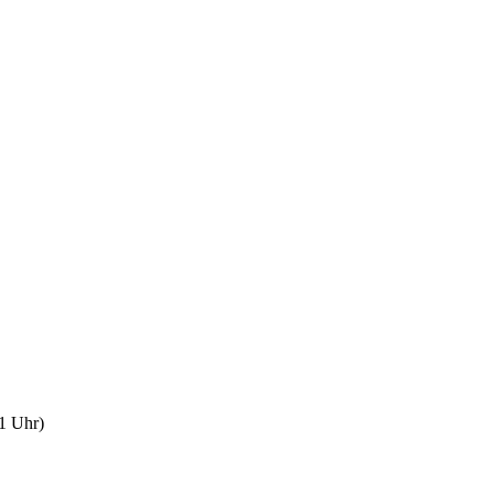
1 Uhr)