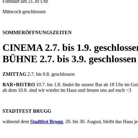
Filmstart um 21.30 Uhr
Mittwoch geschlossen
SOMMERÖFFNUNGSZEITEN
CINEMA
2.7. bis 1.9. geschlosse
BÜHNE
2.7. bis 3.9. geschlossen
ZMITTAG
2.7. bis 9.8. geschlossen
BAR+BISTRO
10.7. bis 1.8. findet ihr unsere Bar ab 18 Uhr im G
ab dem 10.8. sind wir wieder im Haus und freuen uns auf euch <3
STADTFEST BRUGG
während dem
Stadtfest Brugg
, 20. bis 30. August, bleibt das Haus