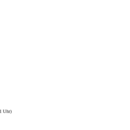
1 Uhr)