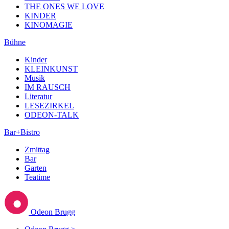
THE ONES WE LOVE
KINDER
KINOMAGIE
Bühne
Kinder
KLEINKUNST
Musik
IM RAUSCH
Literatur
LESEZIRKEL
ODEON-TALK
Bar+Bistro
Zmittag
Bar
Garten
Teatime
Odeon Brugg