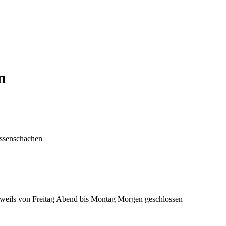
n
eissenschachen
 jeweils von Freitag Abend bis Montag Morgen geschlossen